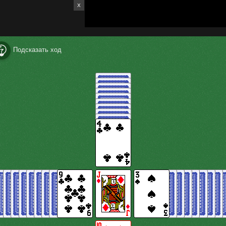
X
Подсказать ход