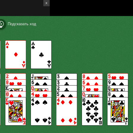
X
Подсказать ход