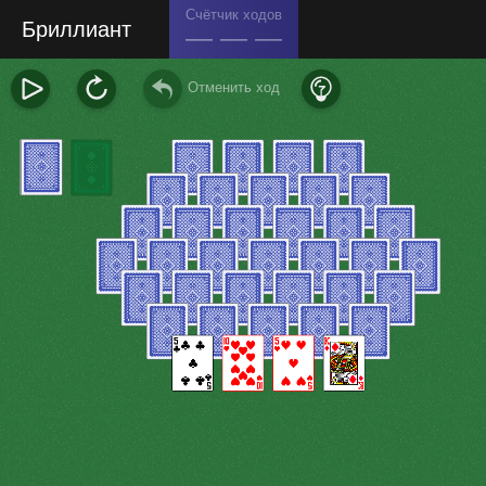
Счётчик ходов
Бриллиант
— — —
Отменить ход