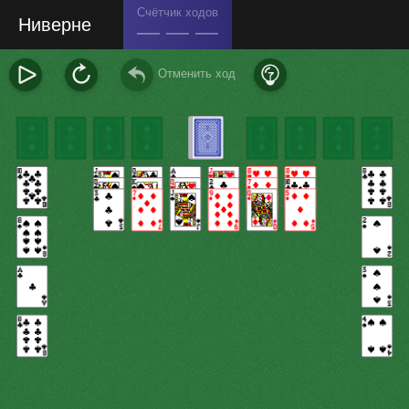
Счётчик ходов
Ниверне
— — —
Отменить ход