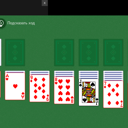
X
Подсказать ход