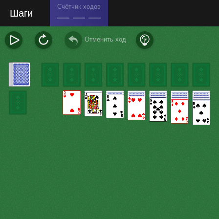
Счётчик ходов
Шаги
— — —
Отменить ход